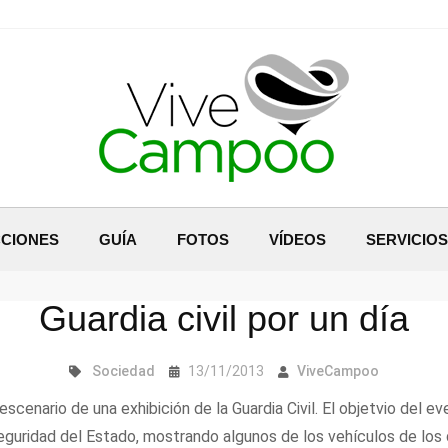
CIONES
GUÍA
FOTOS
VÍDEOS
SERVICIOS
Guardia civil por un día
Sociedad
13/11/2013
ViveCampoo
escenario de una exhibición de la Guardia Civil. El objetvio del
eguridad del Estado, mostrando algunos de los vehículos de los 