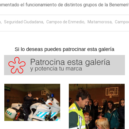
omentado el funcionamiento de distintos grupos de la Benemerit
,
Seguridad Ciudadana,
Campoo de Enmedio,
Matamorosa,
Campoo
Si lo deseas puedes patrocinar esta galería