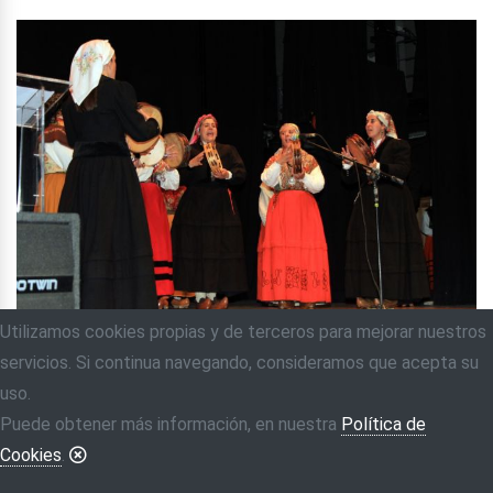
Utilizamos cookies propias y de terceros para mejorar nuestros
servicios. Si continua navegando, consideramos que acepta su
uso.
Puede obtener más información, en nuestra
Política de
Cookies
.