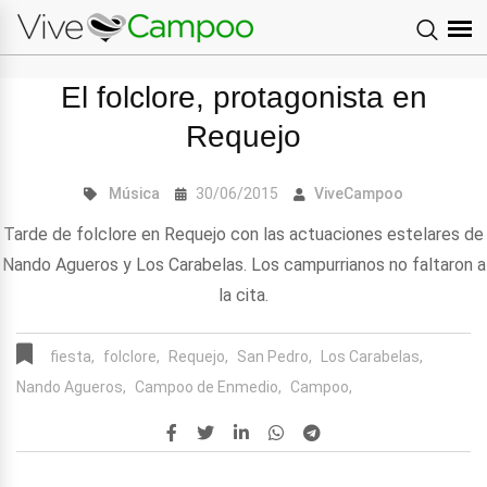
El folclore, protagonista en
Requejo
Música
30/06/2015
ViveCampoo
Tarde de folclore en Requejo con las actuaciones estelares de
Nando Agueros y Los Carabelas. Los campurrianos no faltaron a
la cita.
fiesta,
folclore,
Requejo,
San Pedro,
Los Carabelas,
Nando Agueros,
Campoo de Enmedio,
Campoo,