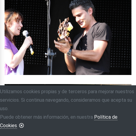
Utilizamos cookies propias y de terceros para mejorar nuestros
servicios. Si continua navegando, consideramos que acepta su
uso.
Puede obtener más información, en nuestra
Política de
Cookies
.