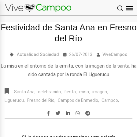
Festividad de Santa Ana en Fresno
del Río
Actualidad
Sociedad
26/07/2013
ViveCampoo
La misa en el entorno de la ermita, con la imagen de la santa, ha
sido cantada por la ronda El Liguerucu
Santa Ana,
celebración,
fiesta,
misa,
imagen,
Liguerucu,
Fresno del Río,
Campoo de Enmedio,
Campoo,