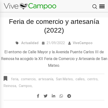
Feria de comercio y artesanía
(2022)
Actualidad
21/09/2022
ViveCampoo
El entorno de Calle Mayor y la Avenida Puente Carlos III de
Reinosa ha acogido la XII Feria de Comercio y Artesanía de San
Mateo.
feria,
comercio,
artesanía,
San Mateo,
calles,
centro,
Reinosa,
Campoo,