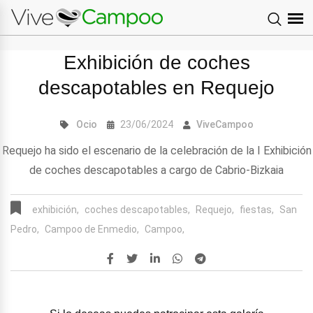
Exhibición de coches
descapotables en Requejo
Ocio
23/06/2024
ViveCampoo
Requejo ha sido el escenario de la celebración de la I Exhibición
de coches descapotables a cargo de Cabrio-Bizkaia
exhibición,
coches descapotables,
Requejo,
fiestas,
San
Pedro,
Campoo de Enmedio,
Campoo,