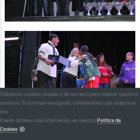
Utilizamos cookies propias y de terceros para mejorar nuestros
servicios. Si continua navegando, consideramos que acepta su
uso.
Puede obtener más información, en nuestra
Política de
Cookies
.