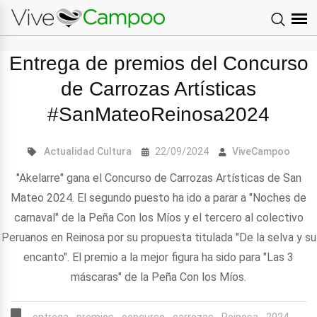
Entrega de premios del Concurso
de Carrozas Artísticas
#SanMateoReinosa2024
Actualidad
Cultura
22/09/2024
ViveCampoo
"Akelarre" gana el Concurso de Carrozas Artísticas de San
Mateo 2024. El segundo puesto ha ido a parar a "Noches de
carnaval" de la Peña Con los Míos y el tercero al colectivo
Peruanos en Reinosa por su propuesta titulada "De la selva y su
encanto". El premio a la mejor figura ha sido para "Las 3
máscaras" de la Peña Con los Míos.
entrega,
premios,
concurso,
carrozas,
Reinosa,
2024,