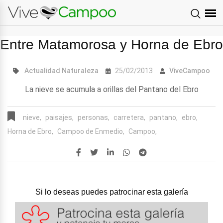
Entre Matamorosa y Horna de Ebro
Actualidad
Naturaleza
25/02/2013
ViveCampoo
La nieve se acumula a orillas del Pantano del Ebro
nieve,
paisajes,
personas,
carretera,
pantano,
ebro,
Horna de Ebro,
Campoo de Enmedio,
Campoo,
Si lo deseas puedes patrocinar esta galería