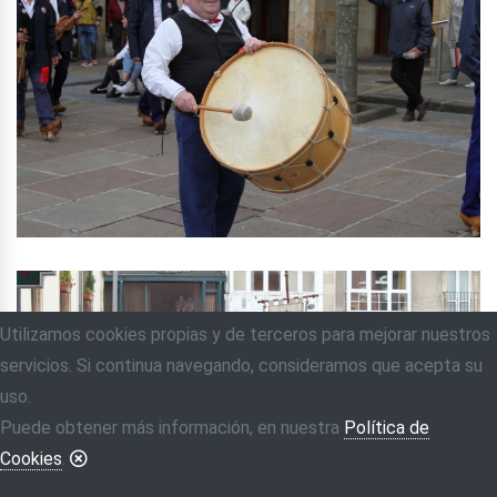
Utilizamos cookies propias y de terceros para mejorar nuestros
servicios. Si continua navegando, consideramos que acepta su
uso.
Puede obtener más información, en nuestra
Política de
Cookies
.