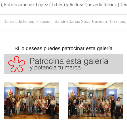
it), Estela Jiménez López (Tirbes) y Andrea Quevedo Ibáñez (
,
Damas de honor,
elección,
Sandra García Saiz,
Reinosa,
Campoo,
Si lo deseas puedes patrocinar esta galería