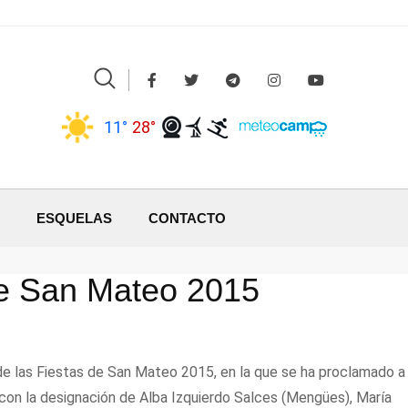
11°
28°
ESQUELAS
CONTACTO
de San Mateo 2015
 de las Fiestas de San Mateo 2015, en la que se ha proclamado a
o con la designación de Alba Izquierdo Salces (Mengües), María