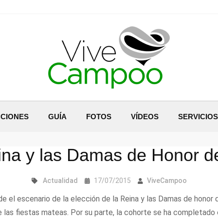
CIONES
GUÍA
FOTOS
VÍDEOS
SERVICIOS
eina y las Damas de Honor 
Actualidad
17/07/2015
ViveCampoo
de el escenario de la elección de la Reina y las Damas de honor
 de las fiestas mateas. Por su parte, la cohorte se ha completad