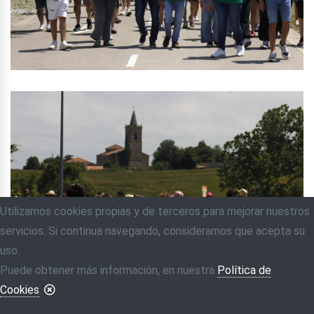
Utilizamos cookies propias y de terceros para mejorar nuestros
servicios. Si continua navegando, consideramos que acepta su
uso.
Puede obtener más información, en nuestra
Política de
Cookies
.