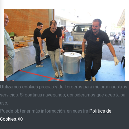
Utilizamos cookies propias y de terceros para mejorar nuestros
servicios. Si continua navegando, consideramos que acepta su
uso.
Puede obtener más información, en nuestra
Política de
Cookies
.