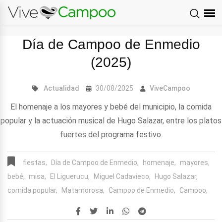
Día de Campoo de Enmedio
(2025)
Actualidad
30/08/2025
ViveCampoo
El homenaje a los mayores y bebé del municipio, la comida
popular y la actuación musical de Hugo Salazar, entre los platos
fuertes del programa festivo.
fiestas,
Día de Campoo de Enmedio,
homenaje,
mayores,
bebé,
misa,
El Liguerucu,
Miguel Cadavieco,
Hugo Salazar,
comida popular,
Matamorosa,
Campoo de Enmedio,
Campoo,