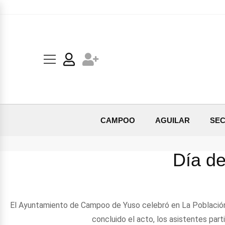
CAMPOO
AGUILAR
SEC
Día de
El Ayuntamiento de Campoo de Yuso celebró en La Población e
concluido el acto, los asistentes part