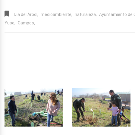
Día del Árbol,
medioambiente,
naturaleza,
Ayuntamiento de 
Yuso,
Campoo,