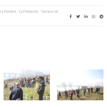
a y Hombre,
La Población,
Campoo de