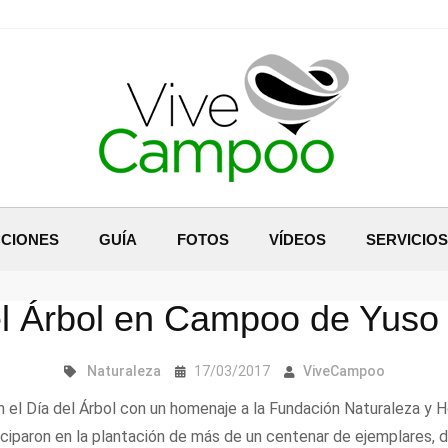
CIONES
GUÍA
FOTOS
VÍDEOS
SERVICIOS
l Árbol en Campoo de Yuso
Naturaleza
17/03/2017
ViveCampoo
l Día del Árbol con un homenaje a la Fundación Naturaleza y Ho
iciparon en la plantación de más de un centenar de ejemplares, d