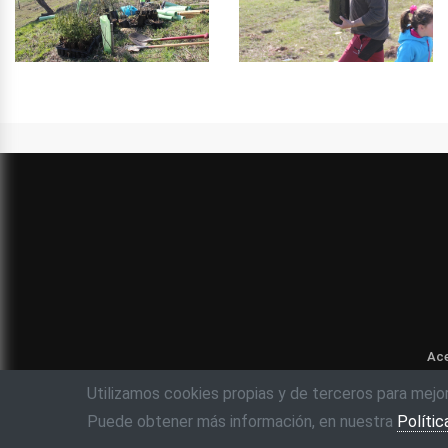
Ace
Utilizamos cookies propias y de terceros para mejo
Puede obtener más información, en nuestra
Polític