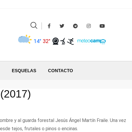
14°
32°
ESQUELAS
CONTACTO
 (2017)
mbre y al guarda forestal Jesús Ángel Martín Fraile. Una vez
esde tejos, frutales o pinos o encinas.