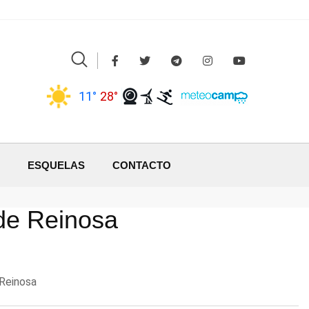
11°
28°
ESQUELAS
CONTACTO
 de Reinosa
 Reinosa