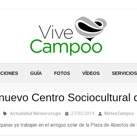
CIONES
GUÍA
FOTOS
VÍDEOS
SERVICIOS
nuevo Centro Sociocultural
Actualidad
Meteorología
27/05/2014
MeteoCampoo
uinas ya trabajan en el antiguo solar de la Plaza de Abastos de