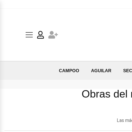
CAMPOO
AGUILAR
SEC
Obras del 
Las máq