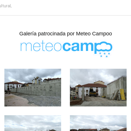
ltural,
Galería patrocinada por
Meteo Campoo