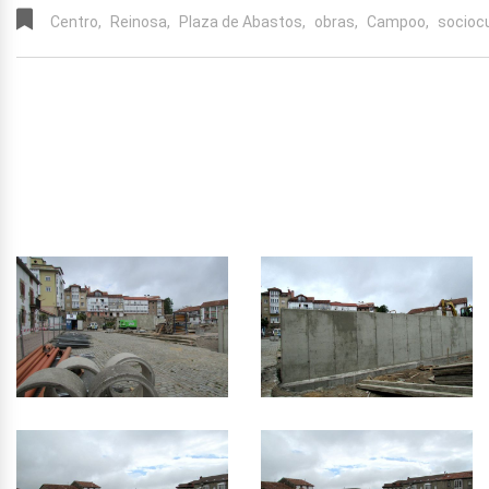
Centro,
Reinosa,
Plaza de Abastos,
obras,
Campoo,
sociocu