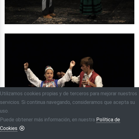
Utilizamos cookies propias y de terceros para mejorar nuestros
servicios. Si continua navegando, consideramos que acepta su
uso.
Puede obtener más información, en nuestra
Política de
Cookies
.