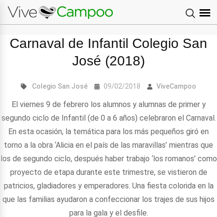
Carnaval de Infantil Colegio San
José (2018)
Colegio San José
09/02/2018
ViveCampoo
El viernes 9 de febrero los alumnos y alumnas de primer y
segundo ciclo de Infantil (de 0 a 6 años) celebraron el Carnaval.
En esta ocasión, la temática para los más pequeños giró en
torno a la obra ‘Alicia en el país de las maravillas’ mientras que
los de segundo ciclo, después haber trabajo ‘los romanos’ como
proyecto de etapa durante este trimestre, se vistieron de
patricios, gladiadores y emperadores. Una fiesta colorida en la
que las familias ayudaron a confeccionar los trajes de sus hijos
para la gala y el desfile.