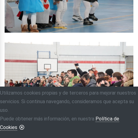
Utilizamos cookies propias y de terceros para mejorar nuestros
servicios. Si continua navegando, consideramos que acepta su
uso.
Puede obtener más información, en nuestra
Política de
Cookies
.