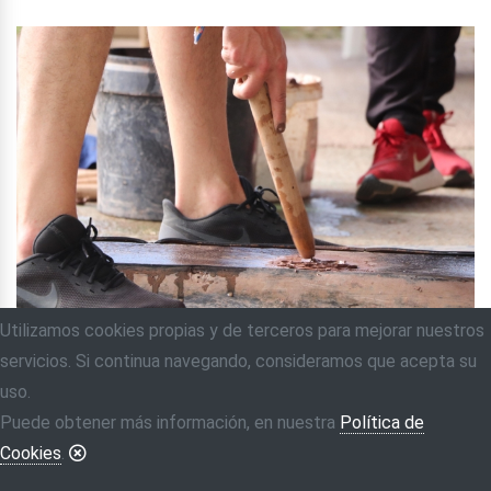
Utilizamos cookies propias y de terceros para mejorar nuestros
servicios. Si continua navegando, consideramos que acepta su
uso.
Puede obtener más información, en nuestra
Política de
Cookies
.