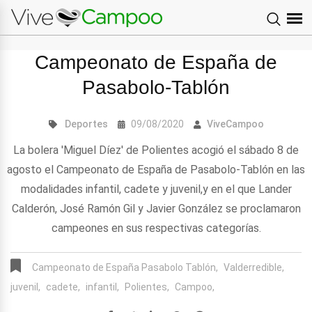
Campeonato de España de
Pasabolo-Tablón
Deportes
09/08/2020
ViveCampoo
La bolera 'Miguel Díez' de Polientes acogió el sábado 8 de
agosto el Campeonato de España de Pasabolo-Tablón en las
modalidades infantil, cadete y juvenil,y en el que Lander
Calderón, José Ramón Gil y Javier González se proclamaron
campeones en sus respectivas categorías.
Campeonato de España Pasabolo Tablón,
Valderredible,
juvenil,
cadete,
infantil,
Polientes,
Campoo,