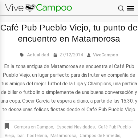
Café Pub Pueblo Viejo, tu punto de
encuentro en Matamorosa
Actualidad
27/12/2014
ViveCampoo
En la zona antigua de Matamorosa se encuentra el Café Pub
Pueblo Viejo, un lugar perfecto para disfrutar en compañía de
tus amigos del mejor fútbol de la Liga y Champions, una partida
de billar o futbolín o simplemente de una buena conversación y
una copa. Oscar García te espera a diario, a partir de las 15.30, y
te desea unas felices fiestas desde el Café Pub Pueblo Viejo.
Compra en Campoo,
Especial Navidades,
Café Pub Pueblo
Viejo,
bar,
hostelería,
Matamorosa,
Campoo de Enmedio,