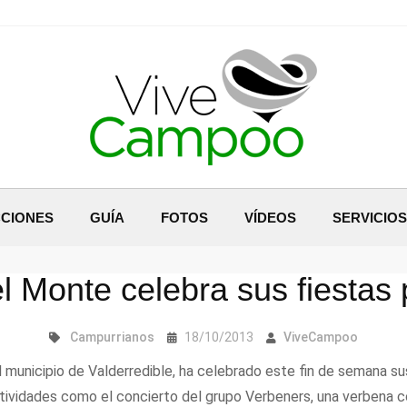
CIONES
GUÍA
FOTOS
VÍDEOS
SERVICIOS
el Monte celebra sus fiestas
Campurrianos
18/10/2013
ViveCampoo
 municipio de Valderredible, ha celebrado este fin de semana sus
ctividades como el concierto del grupo Verbeners, una verbena c