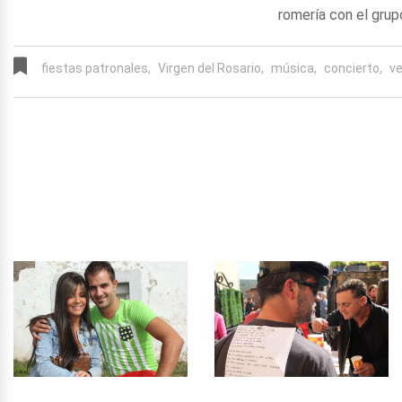
romería con el grup
fiestas patronales,
Virgen del Rosario,
música,
concierto,
ve