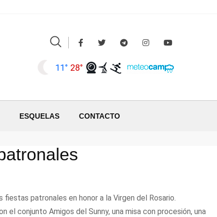
11°
28°
ESQUELAS
CONTACTO
 patronales
 fiestas patronales en honor a la Virgen del Rosario.
on el conjunto Amigos del Sunny, una misa con procesión, una