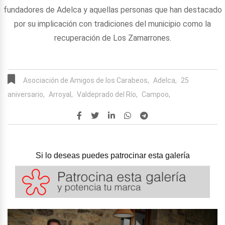
fundadores de Adelca y aquellas personas que han destacado
por su implicación con tradiciones del municipio como la
recuperación de Los Zamarrones.
Asociación de Amigos de los Carabeos,
Adelca,
25
aniversario,
Arroyal,
Valdeprado del Río,
Campoo,
Si lo deseas puedes patrocinar esta galería