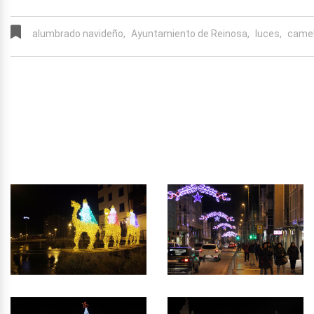
alumbrado navideño,
Ayuntamiento de Reinosa,
luces,
camel