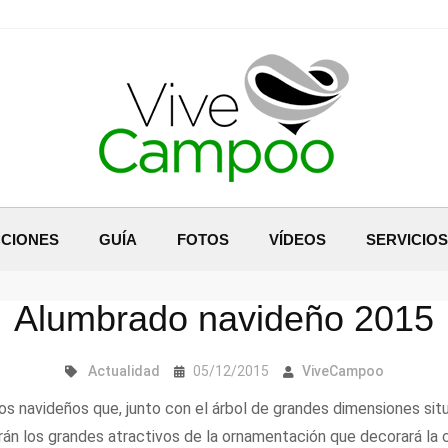
CIONES
GUÍA
FOTOS
VÍDEOS
SERVICIOS
Alumbrado navideño 2015
Actualidad
05/12/2015
ViveCampoo
 navideños que, junto con el árbol de grandes dimensiones situ
serán los grandes atractivos de la ornamentación que decorará la 