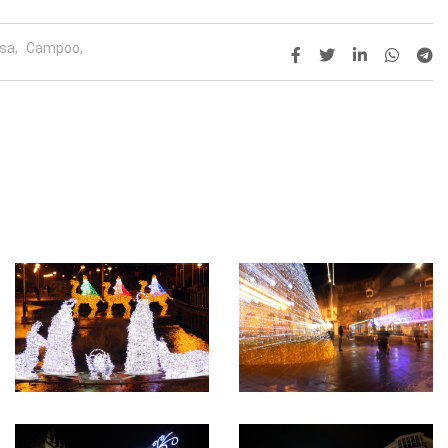
sa,
Campoo,