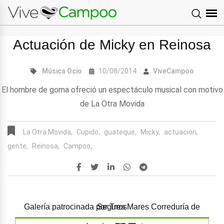
Actuación de Micky en Reinosa
Música
Ocio
10/08/2014
ViveCampoo
El hombre de goma ofreció un espectáculo musical con motivo
de La Otra Movida
La Otra Movida,
Cupido,
guateque,
Micky,
actuación,
gente,
Reinosa,
Campoo,
Galería patrocinada por
Tres Mares Correduría de Seguros