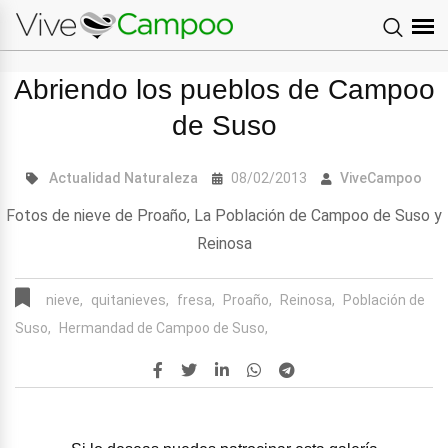
Abriendo los pueblos de Campoo
de Suso
Actualidad
Naturaleza
08/02/2013
ViveCampoo
Fotos de nieve de Proaño, La Población de Campoo de Suso y
Reinosa
nieve,
quitanieves,
fresa,
Proaño,
Reinosa,
Población de
Suso,
Hermandad de Campoo de Suso,