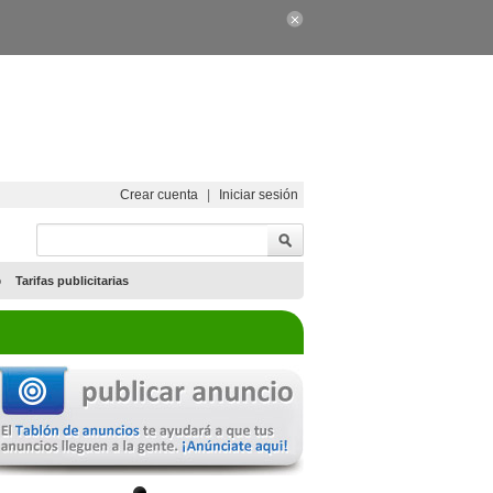
Crear cuenta
|
Iniciar sesión
o
Tarifas publicitarias